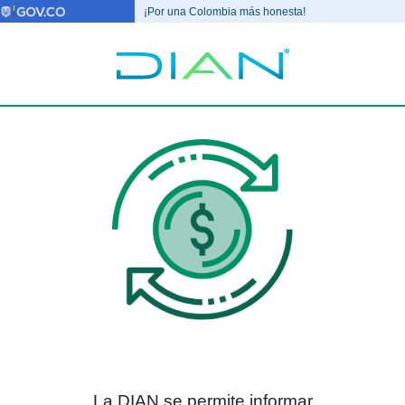
¡Por una Colombia más honesta!
La DIAN se permite informar