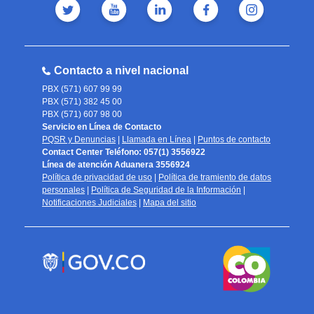
Contacto a nivel nacional
PBX (571) 607 99 99
PBX (571) 382 45 00
PBX (571) 607 98 00
Servicio en Línea de Contacto
PQSR y Denuncias
|
Llamada en Línea
|
Puntos de contacto
Contact Center Teléfono: 057(1) 3556922
Línea de atención Aduanera 3556924
Política de privacidad de uso
|
Política de tramiento de datos
personales
|
Política de Seguridad de la Información
|
Notificaciones Judiciales
|
Mapa del sitio