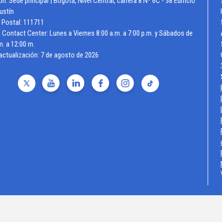
ón: Sede principal | Bogotá, Nivel Central, carrera 8 Nº 6C - 38 Edificio
ustín
 Postal: 111711
 Contact Center: Lunes a Viernes 8:00 a.m. a 7:00 p.m. y Sábados de
m. a 12:00 m.
actualización:
7 de agosto de 2026