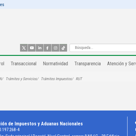
les
ol​
Transaccional
Normatividad
Transparencia
Atención y Serv
N
Trámites y Servicios
Trámites Impuestos
RUT
ción de Impuestos y Aduanas Nacionales
0.197.268-4