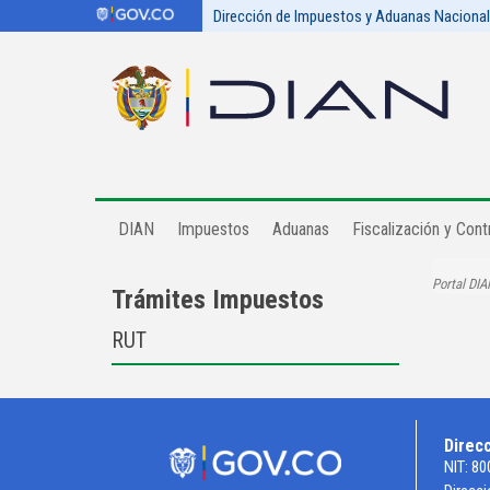
Dirección de Impuestos y Aduanas Naciona
DIAN
Impuestos
Aduanas
Fiscalización y Contr
Portal DIA
Trámites Impuestos
RUT
Direc
NIT: 80