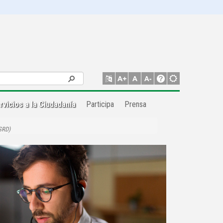
rvicios a la Ciudadanía
Participa
Prensa
SRD)