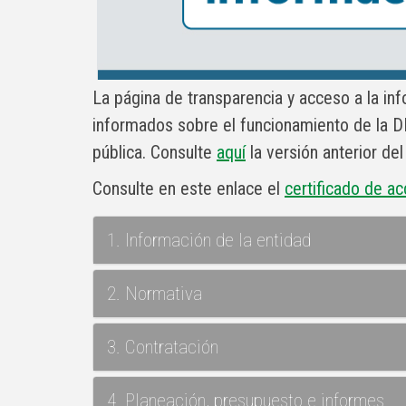
La página de transparencia y acceso a la in
informados sobre el funcionamiento de la DIA
pública. Consulte
aquí
la versión anterior de
Consulte en este enlace el
certificado de ac
1. Información de la entidad
2. Normativa
3. Contratación
4. Planeación, presupuesto e informes