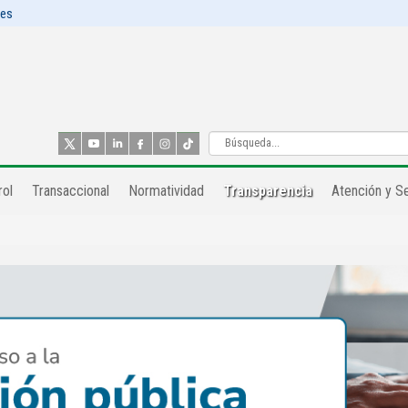
les
ol​
Transaccional
Normatividad
Transparencia
Atención y Se