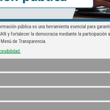
formación pública es una herramienta esencial para garant
N y fortalecer la democracia mediante la participación ac
l Menú de Transparencia.
cesibilidad.