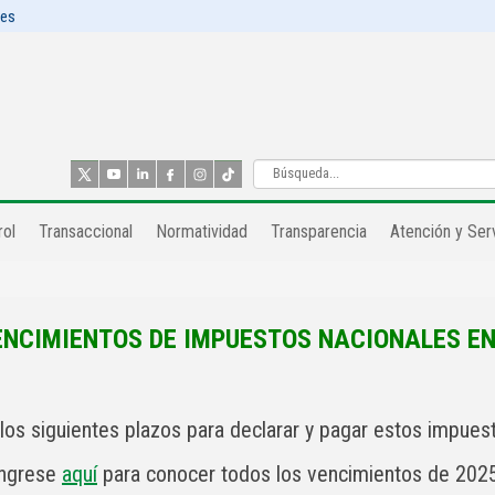
les
ol​
Transaccional
Normatividad
Transparencia
Atención y Serv
ENCIMIENTOS DE IMPUESTOS NACIONALES EN
los siguientes plazos para declarar y pagar estos impuest
Ingrese
aquí
para conocer todos los vencimientos de 2025