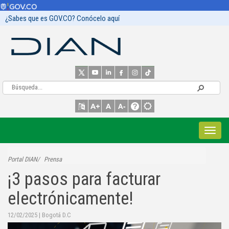
¿Sabes que es GOV.CO? Conócelo aquí
Portal DIAN
Prensa
¡3 pasos para facturar
electrónicamente!
12/02/2025
|
Bogotá D.C