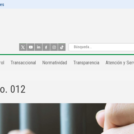
les
ol​
Transaccional
Normatividad
Transparencia
Atención y Serv
o. 012