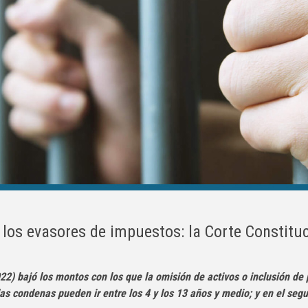
los evasores de impuestos: la Corte Constituci
2) bajó los montos con los que la omisión de activos o inclusión de p
 las condenas pueden ir entre los 4 y los 13 años y medio; y en el seg