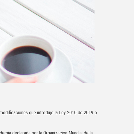
modificaciones que introdujo la Ley 2010 de 2019 o
ndemia declarada por la Organización Mundial de la