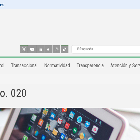
les
ol​
Transaccional
Normatividad
Transparencia
Atención y Serv
o. 020