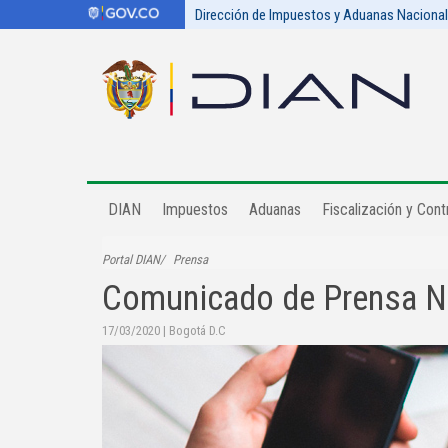
Dirección de Impuestos y Aduanas Naciona
DIAN
Impuestos
Aduanas
Fiscalización y Contr
Portal DIAN
Prensa
Comunicado de Prensa N
17/03/2020
|
Bogotá D.C