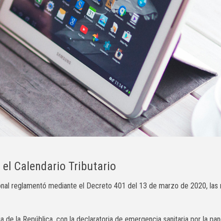
el Calendario Tributario
onal reglamentó mediante el
Decreto 401 del 13 de marzo de 2020, las 
 de la República, con la declaratoria de emergencia sanitaria por la pa