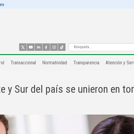
les
ol​
Transaccional
Normatividad
Transparencia
Atención y Serv
e y Sur del país se unieron en to