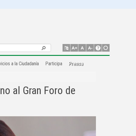
icios a la Ciudadanía
Participa
Prensa
rno al Gran Foro de