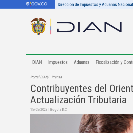
Dirección de Impuestos y Aduanas Naciona
DIAN
Impuestos
Aduanas
Fiscalización y Contr
Portal DIAN
Prensa
Contribuyentes del Orient
Actualización Tributaria
15/05/2023
|
Bogotá D.C