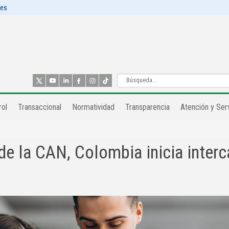
les
ol​
Transaccional
Normatividad
Transparencia
Atención y Serv
de la CAN, Colombia inicia interc