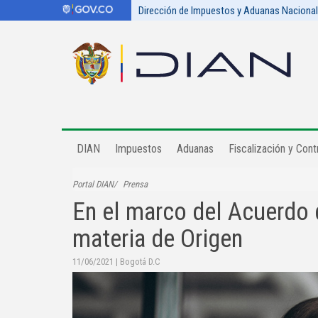
Dirección de Impuestos y Aduanas Naciona
DIAN
Impuestos
Aduanas
Fiscalización y Contr
Portal DIAN
Prensa
En el marco del Acuerdo 
materia de Origen
11/06/2021
|
Bogotá D.C