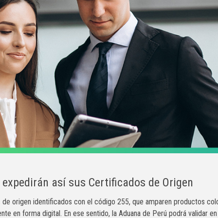
s expedirán así sus Certificados de Origen
os de origen identificados con el código 255, que amparen productos co
te en forma digital. En ese sentido, la Aduana de Perú podrá validar en