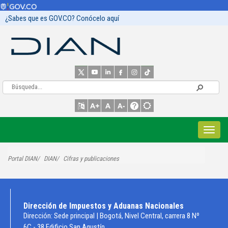
¿Sabes que es GOV.CO? Conócelo aquí
Portal DIAN
DIAN
Cifras y publicaciones
Dirección de Impuestos y Aduanas Nacionales
Dirección: Sede principal | Bogotá, Nivel Central, carrera 8 Nº
6C - 38 Edificio San Agustín