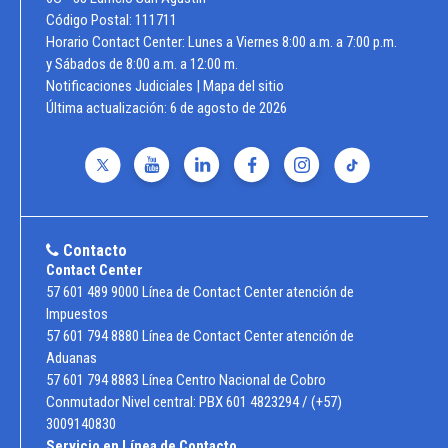
Código Postal: 111711
Horario Contact Center: Lunes a Viernes 8:00 a.m. a 7:00 p.m.
y Sábados de 8:00 a.m. a 12:00 m.
Notificaciones Judiciales
|
Mapa del sitio
Última actualización:
6 de agosto de 2026
Contacto
Contact Center
57 601 489 9000 Línea de Contact Center atención de
Impuestos
57 601 794 8880 Línea de Contact Center atención de
Aduanas
57 601 794 8883 Línea Centro Nacional de Cobro
Conmutador Nivel central: PBX 601 4823294 / (+57)
3009140830
Servicio en Línea de Contacto