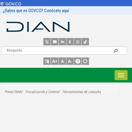
¿Sabes que es GOV.CO? Conócelo aquí
Portal DIAN
Fiscalización y Control
Herramientas de consulta