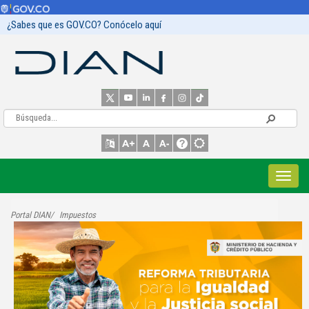
¿Sabes que es GOV.CO? Conócelo aquí
Portal DIAN
Impuestos