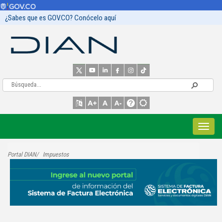
¿Sabes que es GOV.CO? Conócelo aquí
Portal DIAN
Impuestos