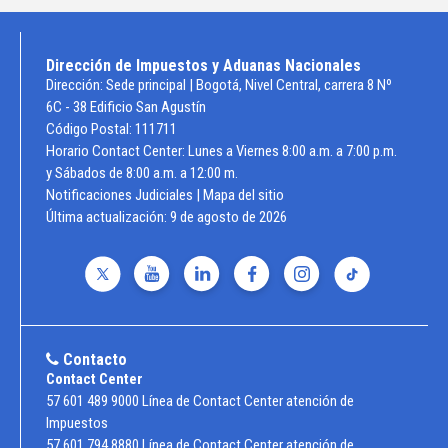
Dirección de Impuestos y Aduanas Nacionales
Dirección: Sede principal | Bogotá, Nivel Central, carrera 8 Nº
6C - 38 Edificio San Agustín
Código Postal: 111711
Horario Contact Center: Lunes a Viernes 8:00 a.m. a 7:00 p.m.
y Sábados de 8:00 a.m. a 12:00 m.
Notificaciones Judiciales
|
Mapa del sitio
Última actualización:
9 de agosto de 2026
Contacto
Contact Center
57 601 489 9000 Línea de Contact Center atención de
Impuestos
57 601 794 8880 Línea de Contact Center atención de