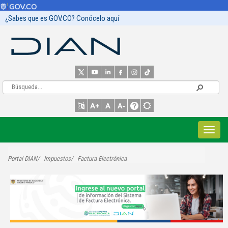
¿Sabes que es GOV.CO? Conócelo aquí
Portal DIAN
Impuestos
Factura Electrónica