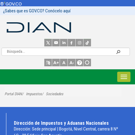
¿Sabes que es GOV.CO? Conócelo aquí
Portal DIAN
Impuestos
Sociedades
Dirección de Impuestos y Aduanas Nacionales
Dirección: Sede principal | Bogotá, Nivel Central, carrera 8 Nº