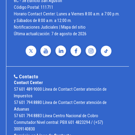
6C - 38 Edificio San Agustín
Código Postal: 111711
Horario Contact Center: Lunes a Viernes 8:00 a.m. a 7:00 p.m.
y Sábados de 8:00 a.m. a 12:00 m.
Notificaciones Judiciales
|
Mapa del sitio
Última actualización:
7 de agosto de 2026
Contacto
Contact Center
57 601 489 9000 Línea de Contact Center atención de
Impuestos
57 601 794 8880 Línea de Contact Center atención de
Aduanas
57 601 794 8883 Línea Centro Nacional de Cobro
Conmutador Nivel central: PBX 601 4823294 / (+57)
3009140830