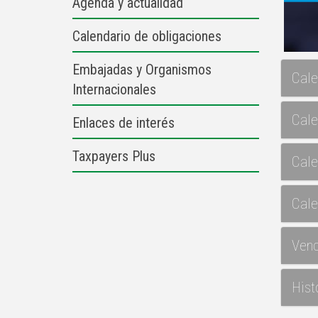
Agenda y actualidad
Calendario de obligaciones
Embajadas y Organismos
Cale
Internacionales
Cale
Enlaces de interés
Taxpayers Plus
Cale
Cale
Venc
Hist