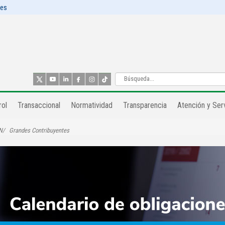
les
ol​
Transaccional
Normatividad
Transparencia
Atención y Serv
N
Grandes Contribuyentes