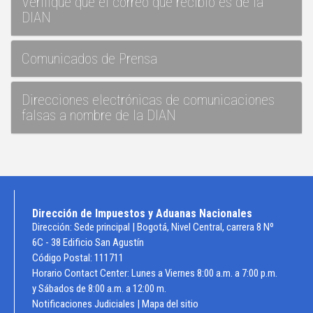
​Verifique que el correo que recibió es de la
DIAN
​Comunicados de Prensa
​Direcciones electrónicas de comunicaciones
falsas a nombre de la DIAN
Dirección de Impuestos y Aduanas Nacionales
Dirección: Sede principal | Bogotá, Nivel Central, carrera 8 Nº
6C - 38 Edificio San Agustín
Código Postal: 111711
Horario Contact Center: Lunes a Viernes 8:00 a.m. a 7:00 p.m.
y Sábados de 8:00 a.m. a 12:00 m.
Notificaciones Judiciales
|
Mapa del sitio