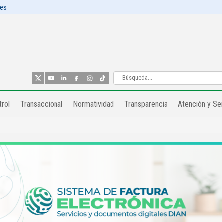
les
rol​
Transaccional
Normatividad
Transparencia
Atención y Ser