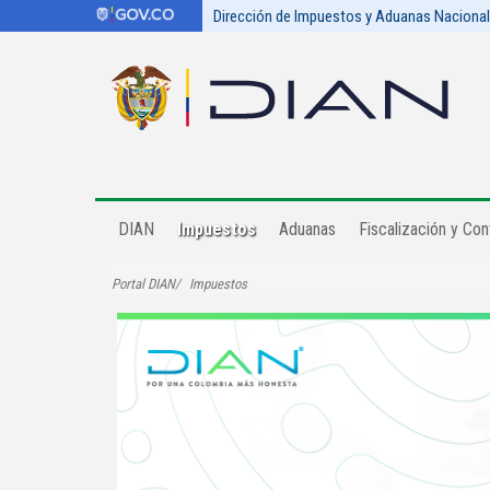
Dirección de Impuestos y Aduanas Naciona
DIAN
Impuestos
Aduanas
Fiscalización y Cont
Portal DIAN
Impuestos