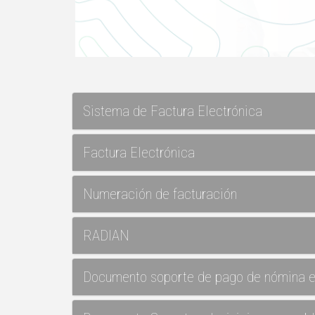
Sistema de Factura Electrónica
Factura Electrónica
Numeración de facturación
RADIAN
Documento soporte de pago de nómina e