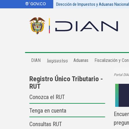
Dirección de Impuestos y Aduanas Naciona
DIAN
Impuestos
Aduanas
Fiscalización y Cont
Portal DIA
Registro Único Tributario -
RUT
Conozca el RUT
Tenga en cuenta
Encuen
pregun
Consultas RUT