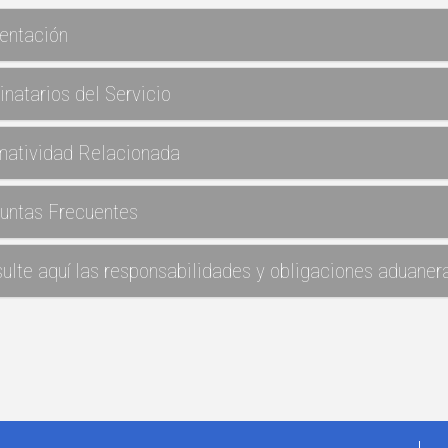
entación
inatarios del Servicio
atividad Relacionada
untas Frecuentes
ulte aquí las responsabilidades y obligaciones aduaner