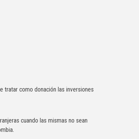
de tratar como donación las inversiones
xtranjeras cuando las mismas no sean
mbia.​