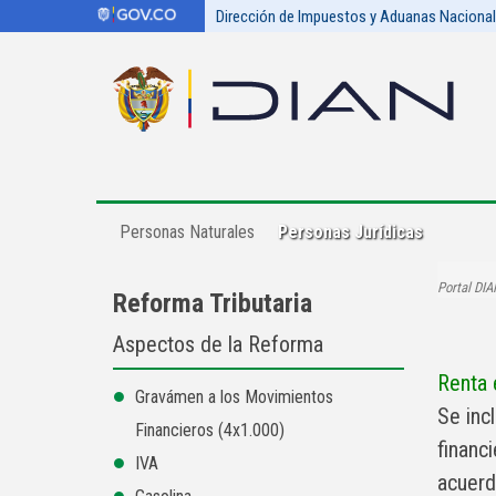
Dirección de Impuestos y Aduanas Naciona
Personas Naturales
Personas Jurídicas
Portal DIA
Reforma Tributaria
Aspectos de la Reforma
Renta 
Gravámen a los Movimientos
Se inc
Financieros (4x1.000)
financ
IVA
acuerd