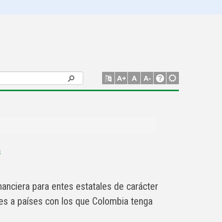
s
nanciera para entes estatales de carácter
tes a países con los que Colombia tenga