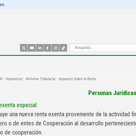
les
N
Impuestos
Reforma Tributaria
Impuesto Sobre la Renta
Personas Jurídica
exenta especial:
luye una nueva renta exenta proveniente de la actividad fi
iero o de entes de Cooperación al desarrollo pertenecien
o de cooperación.