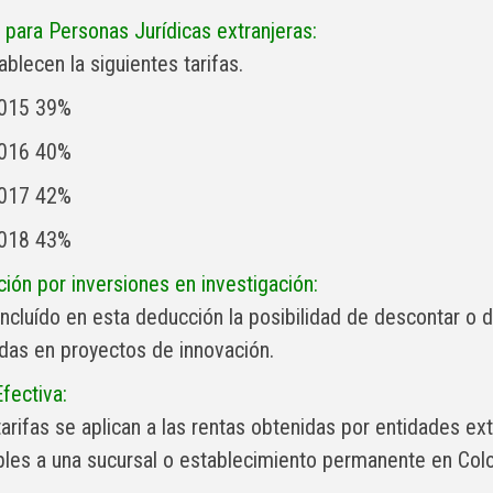
s para Personas Jurídicas extranjeras:
blecen la siguientes tarifas.
015 39%
016 40%
017 42%
018 43%
ión por inversiones en investigación:
incluído en esta deducción la posibilidad de descontar o 
adas en proyectos de innovación.
fectiva:
tarifas se aplican a las rentas obtenidas por entidades e
ibles a una sucursal o establecimiento permanente en Colo