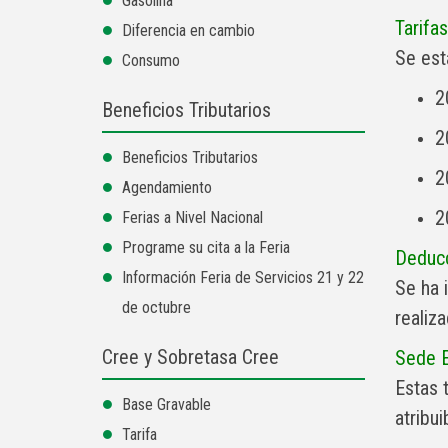
Gasolina
Tarifa
Diferencia en cambio
Se esta
Consumo
2
Beneficios Tributarios
2
Beneficios Tributarios
2
Agendamiento
2
Ferias a Nivel Nacional
Programe su cita a la Feria
Deducc
Información Feria de Servicios 21 y 22
Se ha 
de octubre
realiz
Cree y Sobretasa Cree
Sede E
Estas 
Base Gravable
atribu
Tarifa