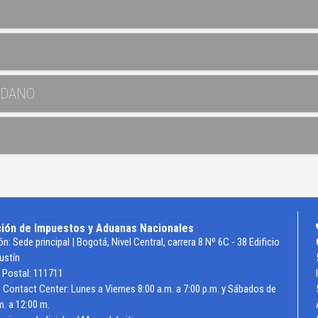
ADANO
ción de Impuestos y Aduanas Nacionales
ón: Sede principal | Bogotá, Nivel Central, carrera 8 Nº 6C - 38 Edificio
ustín
 Postal: 111711
 Contact Center: Lunes a Viernes 8:00 a.m. a 7:00 p.m. y Sábados de
m. a 12:00 m.