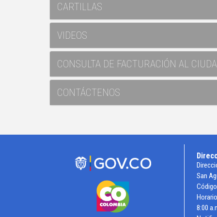
CARTILLAS
VIDEOS
CONSULTA DE FACTURACIÓN AL CIUD
CONTÁCTENOS
Direc
Direcci
San Ag
Código
Horario
8:00 a.