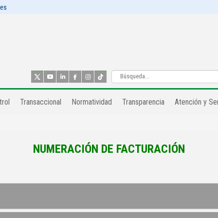
les
rol​
Transaccional
Normatividad
Transparencia
Atención y Ser
NUMERACIÓN DE FACTURACIÓN