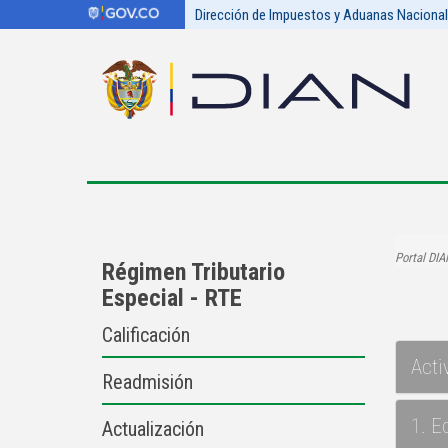
Dirección de Impuestos y Aduanas Naciona
Portal DIA
Régimen Tributario
Especial - RTE
Calificación
Acti
Readmisión
1. E
Actualización