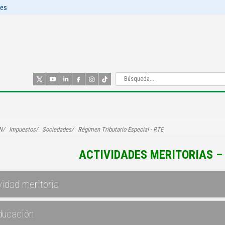
les
N
Impuestos
Sociedades
Régimen Tributario Especial - RTE
ACTIVIDADES MERITORIAS 
vidad meritoria
ducación