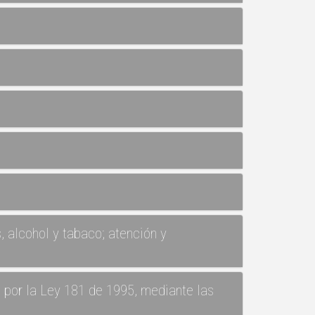
 alcohol y tabaco; atención y
 por la Ley 181 de 1995, mediante las