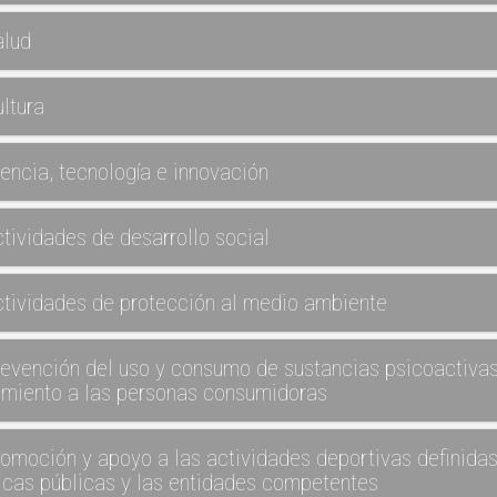
alud
ultura
iencia, tecnología e innovación
ctividades de desarrollo social
ctividades de protección al medio ambiente
revención del uso y consumo de sustancias psicoactivas,
amiento a las personas consumidoras
romoción y apoyo a las actividades deportivas definidas
ticas públicas y las entidades competentes