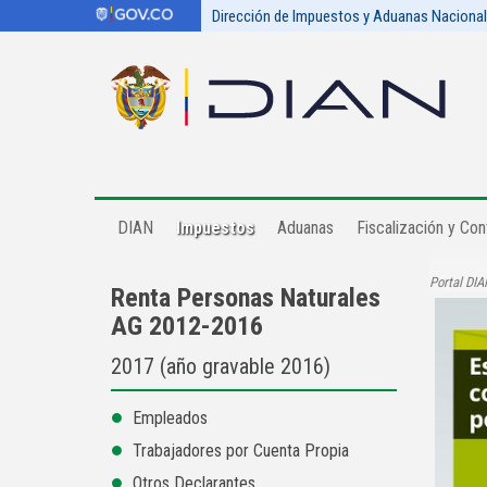
Dirección de Impuestos y Aduanas Naciona
DIAN
Impuestos
Aduanas
Fiscalización y Cont
Portal DIA
Renta Personas Naturales
AG 2012-2016
2017 (año gravable 2016)
Empleados
Trabajadores por Cuenta Propia
Otros Declarantes