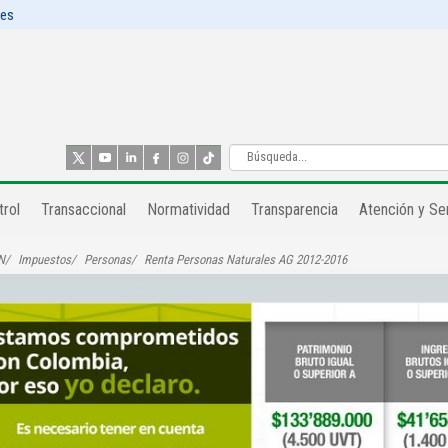
les
rol​
Transaccional
Normatividad
Transparencia
Atención y Ser
N
Impuestos
Personas
Renta Personas Naturales AG 2012-2016